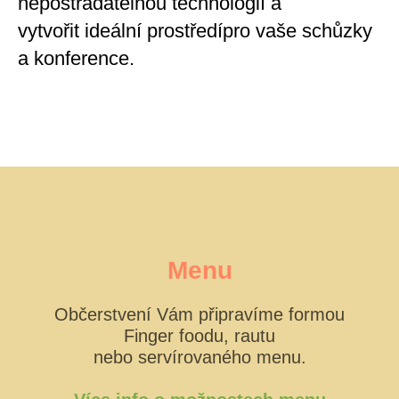
nepostradatelnou technologií a
vytvořit ideální prostředípro vaše schůzky
a konference.
Menu
Občerstvení Vám připravíme formou
Finger foodu, rautu
nebo servírovaného menu.