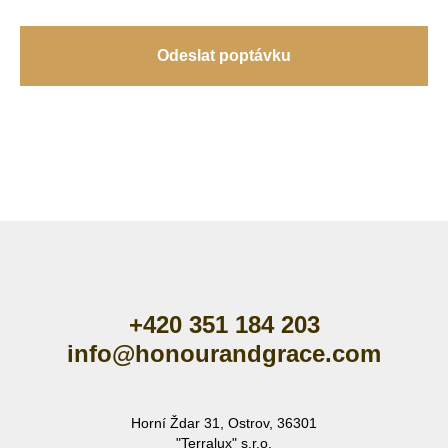
Odeslat poptávku
+420 351 184 203
info@honourandgrace.com
Horní Ždar 31, Ostrov, 36301
"Terralux" s.r.o.