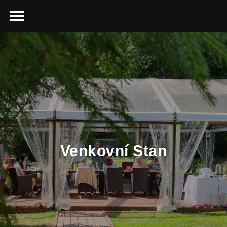
Venkovní Stan