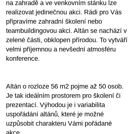
na zahradě a ve venkovním stánku lze
realizovat jedinečnou akci. Rádi pro Vás
připravíme zahradní školení nebo
teambuildingovou akci. Altán se nachází v
zelené části, obklopen přírodou. To vytváří
velmi příjemnou a nevšední atmosféru
konference.
Altán o rozloze 56 m2 pojme až 50 osob.
Je tak ideálním prostorem pro školení či
prezentací. Výhodou je i variabilita
uspořádání altánů, které je možné
uzpůsobit charakteru Vámi pořádané
akce.