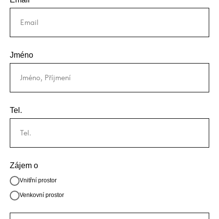
Jméno
Tel.
Zájem o
Vnitřní prostor
Venkovní prostor