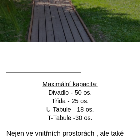
Maximální kapacita:
Divadlo - 50 os.
Třida - 25 os.
U-Tabule - 18 os.
T-Tabule -30 os.
Nejen ve vnitřních prostorách , ale také