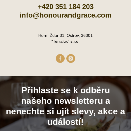
+420 351 184 203
info@honourandgrace.com
Horní Ždar 31, Ostrov, 36301
"Terralux" s.r.o.
Přihlaste se k odběru
našeho newsletteru a
nenechte si ujít slevy, akce a
událostí!