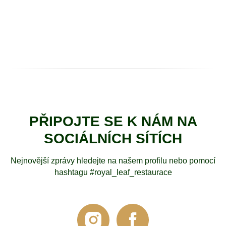
PŘIPOJTE SE K NÁM NA
SOCIÁLNÍCH SÍTÍCH
Nejnovější zprávy hledejte na našem profilu nebo pomocí
hashtagu #royal_leaf_restaurace