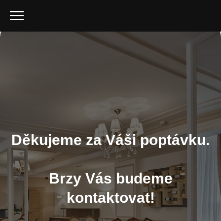
Děkujeme za Váši poptávku.
B
rzy Vás budeme
kontaktovat
!